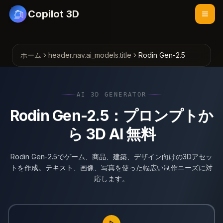
Copilot 3D
ホーム
header.nav.ai_models.title
Rodin Gen-2.5
AI 3D GENERATOR
Rodin Gen-2.5：プロンプトか
ら 3D AI 無料
Rodin Gen-2.5でゲーム、商品、建築、デザイン向けの3Dアセッ
トを作成。テキスト、画像、写真を使った幅広い制作ニーズに対
応します。