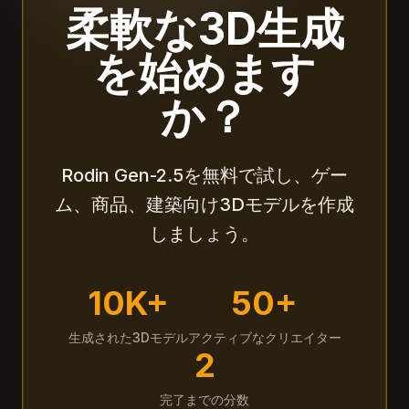
柔軟な3D生成
を始めます
か？
Rodin Gen-2.5を無料で試し、ゲー
ム、商品、建築向け3Dモデルを作成
しましょう。
10K+
50+
生成された3Dモデル
アクティブなクリエイター
2
完了までの分数