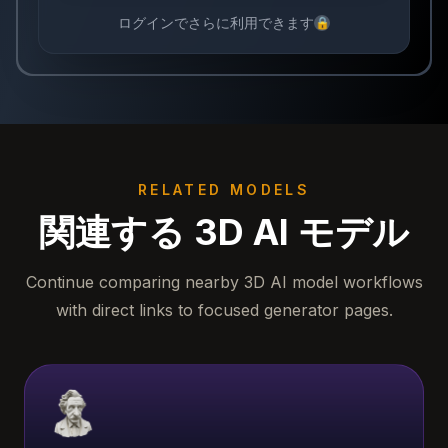
ログインでさらに利用できます
🔒
RELATED MODELS
関連する 3D AI モデル
Continue comparing nearby 3D AI model workflows
with direct links to focused generator pages.