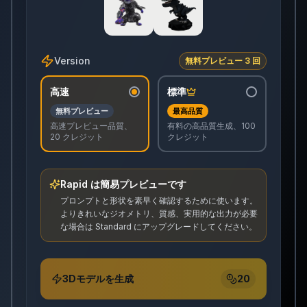
Version
無料プレビュー 3 回
高速
標準
無料プレビュー
最高品質
高速プレビュー品質、
有料の高品質生成、100
20 クレジット
クレジット
Rapid は簡易プレビューです
プロンプトと形状を素早く確認するために使います。
よりきれいなジオメトリ、質感、実用的な出力が必要
な場合は Standard にアップグレードしてください。
3Dモデルを生成
20