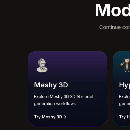
Mod
Continue com
Meshy 3D
Hyp
Explore Meshy 3D 3D AI model
Explo
generation workflows.
gener
Try Meshy 3D
Try H