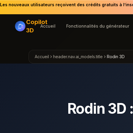
Les nouveaux utilisateurs reçoivent des crédits gratuits à l’ins
Copilot
Accueil
Fonctionnalités du générateur
3D
Accueil
header.nav.ai_models.title
Rodin 3D
Rodin 3D :