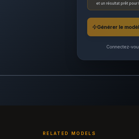
et un résultat prêt pour
Générer le modè
Connectez-vous
RELATED MODELS