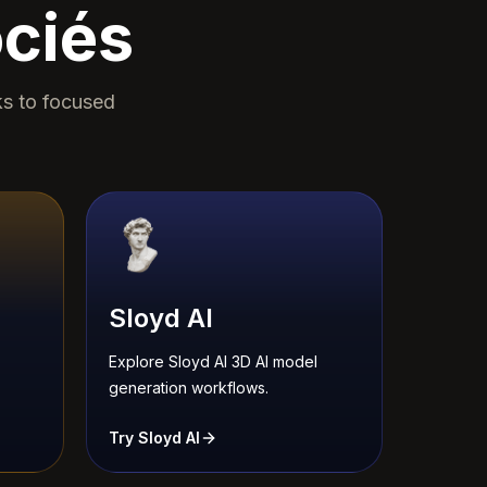
ciés
ks to focused
Sloyd AI
Explore Sloyd AI 3D AI model
generation workflows.
Try Sloyd AI