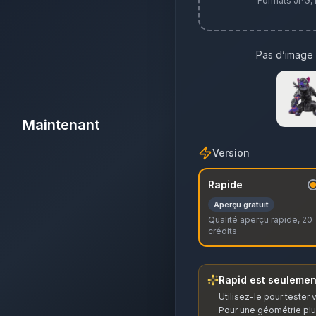
Formats JPG,
Pas d’image 
Maintenant
Version
Rapide
Aperçu gratuit
Qualité aperçu rapide, 20
crédits
Rapid est seulemen
Utilisez-le pour tester
Pour une géométrie plu