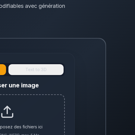
odifiables avec génération
Text to 3D
ser une image
posez des fichiers ici