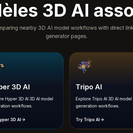
èles 3D AI asso
paring nearby 3D AI model workflows with direct lin
generator pages.
er 3D AI
Tripo AI
re Hyper 3D AI 3D AI model
Explore Tripo AI 3D AI model
ation workflows.
generation workflows.
yper 3D AI
Try Tripo AI