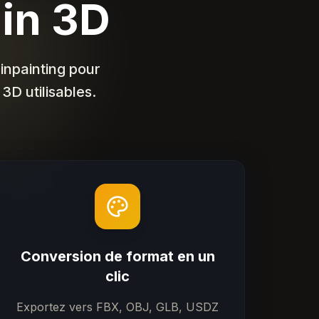
din 3D
inpainting pour
3D utilisables.
Conversion de format en un
clic
Exportez vers FBX, OBJ, GLB, USDZ