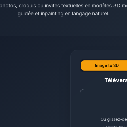
hotos, croquis ou invites textuelles en modèles 3D m
guidée et inpainting en langage naturel.
Image to 3D
Téléver
Ou glissez-dé