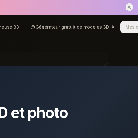
neuse 3D
Générateur gratuit de modèles 3D IA
Mes c
3D et photo