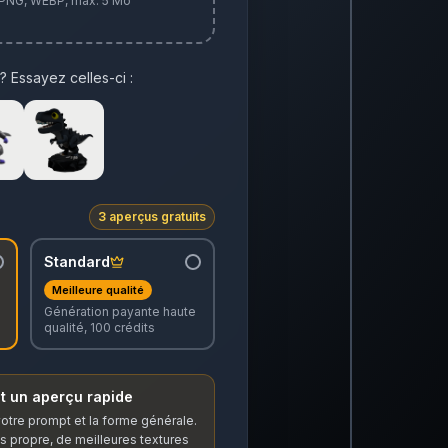
 PNG, WEBP, max. 5 Mo
? Essayez celles-ci :
3 aperçus gratuits
Standard
Meilleure qualité
Génération payante haute
qualité, 100 crédits
t un aperçu rapide
 votre prompt et la forme générale.
s propre, de meilleures textures