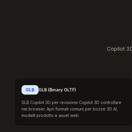
Copilot 3D
GLB
GLB (Binary GLTF)
GLB Copilot 3D per revisione Copilot 3D controllare
nel browser. Apri formati comuni per bozze 3D AI,
modelli prodotto e asset web.