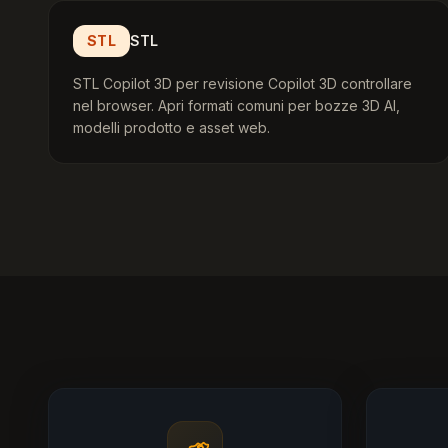
STL
STL
STL Copilot 3D per revisione Copilot 3D controllare
nel browser. Apri formati comuni per bozze 3D AI,
modelli prodotto e asset web.