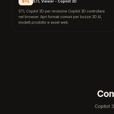
STL
STL Viewer - Copilot 3D
STL Copilot 3D per revisione Copilot 3D controllare
nel browser. Apri formati comuni per bozze 3D AI,
modelli prodotto e asset web.
Com
Copilot 3