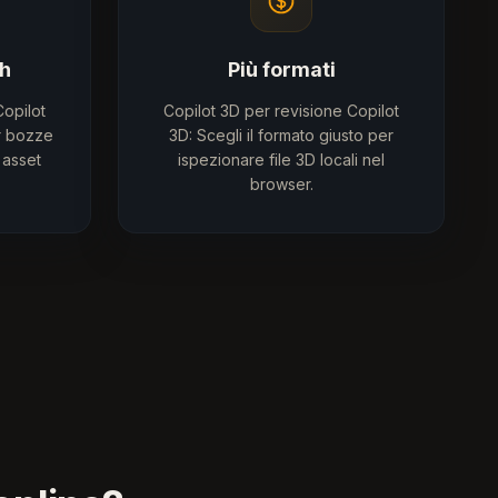
sh
Più formati
Copilot
Copilot 3D per revisione Copilot
r bozze
3D: Scegli il formato giusto per
 asset
ispezionare file 3D locali nel
browser.