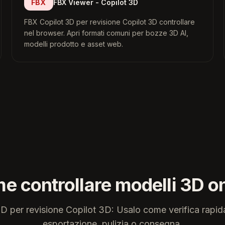
FBX
FBX Viewer - Copilot 3D
FBX Copilot 3D per revisione Copilot 3D controllare
nel browser. Apri formati comuni per bozze 3D AI,
modelli prodotto e asset web.
e controllare modelli 3D on
D per revisione Copilot 3D: Usalo come verifica rapid
esportazione, pulizia o consegna.