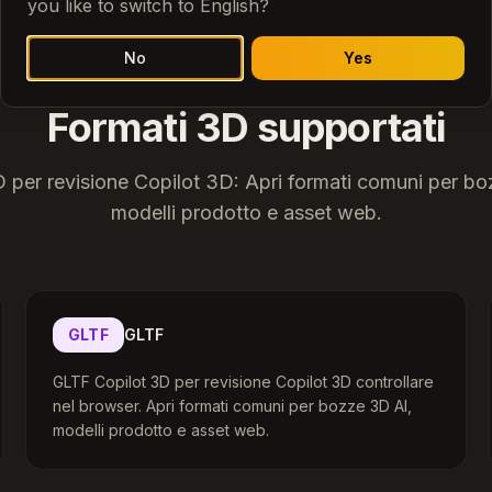
you like to switch to English?
No
Yes
Formati 3D supportati
 per revisione Copilot 3D: Apri formati comuni per b
modelli prodotto e asset web.
GLTF
GLTF
GLTF Copilot 3D per revisione Copilot 3D controllare
nel browser. Apri formati comuni per bozze 3D AI,
modelli prodotto e asset web.