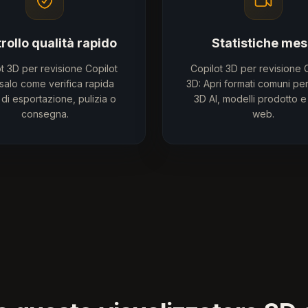
rollo qualità rapido
Statistiche me
t 3D per revisione Copilot
Copilot 3D per revisione 
salo come verifica rapida
3D: Apri formati comuni pe
 di esportazione, pulizia o
3D AI, modelli prodotto e
consegna.
web.