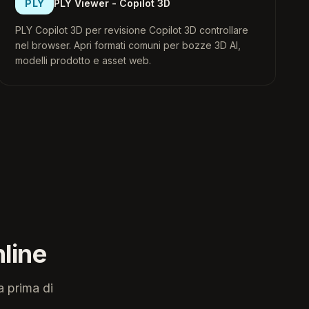
PLY
PLY Viewer - Copilot 3D
PLY Copilot 3D per revisione Copilot 3D controllare
nel browser. Apri formati comuni per bozze 3D AI,
modelli prodotto e asset web.
line
a prima di