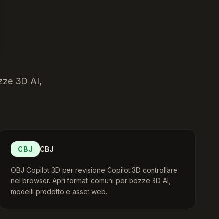
ozze 3D AI,
OBJ
OBJ
OBJ Copilot 3D per revisione Copilot 3D controllare
nel browser. Apri formati comuni per bozze 3D AI,
modelli prodotto e asset web.