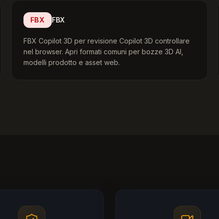
FBX
FBX
FBX Copilot 3D per revisione Copilot 3D controllare
nel browser. Apri formati comuni per bozze 3D AI,
modelli prodotto e asset web.