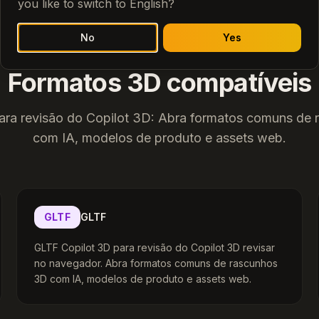
you like to switch to English?
No
Yes
Formatos 3D compatíveis
ara revisão do Copilot 3D: Abra formatos comuns de
com IA, modelos de produto e assets web.
GLTF
GLTF
GLTF Copilot 3D para revisão do Copilot 3D revisar
no navegador. Abra formatos comuns de rascunhos
3D com IA, modelos de produto e assets web.