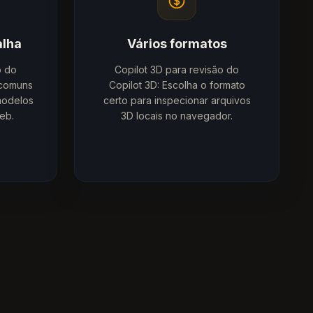
alha
Vários formatos
o do
Copilot 3D para revisão do
 comuns
Copilot 3D: Escolha o formato
modelos
certo para inspecionar arquivos
eb.
3D locais no navegador.