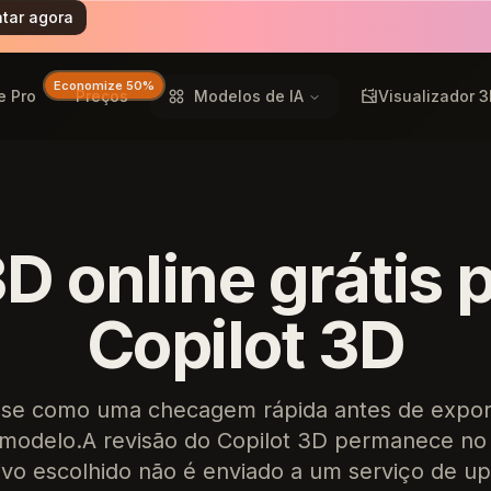
tar agora
Economize 50%
e Pro
Preços
Modelos de IA
Visualizador 
D online grátis 
Copilot 3D
Use como uma checagem rápida antes de export
modelo.A revisão do Copilot 3D permanece no
ivo escolhido não é enviado a um serviço de up