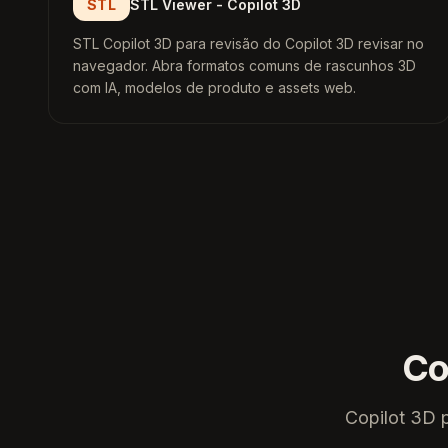
STL
STL Viewer - Copilot 3D
STL Copilot 3D para revisão do Copilot 3D revisar no
navegador. Abra formatos comuns de rascunhos 3D
com IA, modelos de produto e assets web.
Co
Copilot 3D 