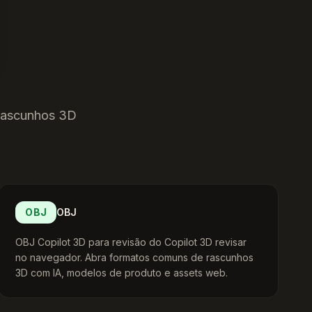
 rascunhos 3D
OBJ
OBJ
OBJ Copilot 3D para revisão do Copilot 3D revisar
no navegador. Abra formatos comuns de rascunhos
3D com IA, modelos de produto e assets web.