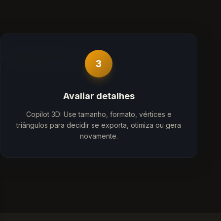
3
Avaliar detalhes
Copilot 3D: Use tamanho, formato, vértices e
triângulos para decidir se exporta, otimiza ou gera
novamente.
se