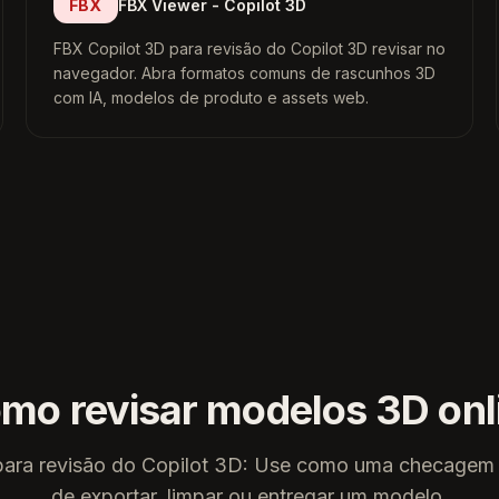
FBX
FBX Viewer - Copilot 3D
FBX Copilot 3D para revisão do Copilot 3D revisar no
navegador. Abra formatos comuns de rascunhos 3D
com IA, modelos de produto e assets web.
mo revisar modelos 3D onl
para revisão do Copilot 3D: Use como uma checagem 
de exportar, limpar ou entregar um modelo.