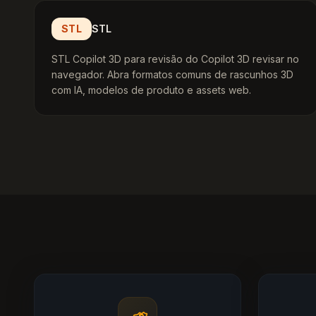
STL
STL
STL Copilot 3D para revisão do Copilot 3D revisar no
navegador. Abra formatos comuns de rascunhos 3D
com IA, modelos de produto e assets web.