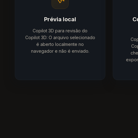
Prévia local
C
Copilot 3D para revisão do
Copilot 3D: O arquivo selecionado
Cop
é aberto localmente no
Cop
navegador e não é enviado.
che
expor