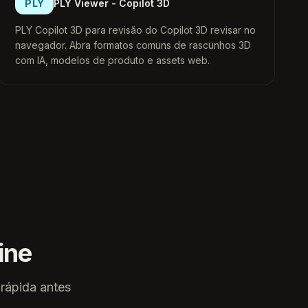
PLY
PLY Viewer - Copilot 3D
PLY Copilot 3D para revisão do Copilot 3D revisar no
navegador. Abra formatos comuns de rascunhos 3D
com IA, modelos de produto e assets web.
ine
rápida antes