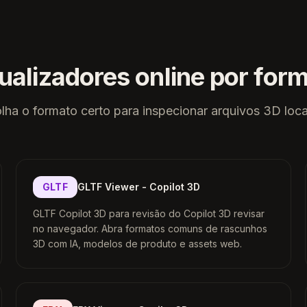
ualizadores online por for
lha o formato certo para inspecionar arquivos 3D loc
GLTF
GLTF Viewer - Copilot 3D
GLTF Copilot 3D para revisão do Copilot 3D revisar
no navegador. Abra formatos comuns de rascunhos
3D com IA, modelos de produto e assets web.