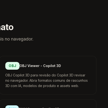
mato
ais no navegador.
OBJ
OBJ Viewer - Copilot 3D
OBJ Copilot 3D para revisão do Copilot 3D revisar
no navegador. Abra formatos comuns de rascunhos
3D com IA, modelos de produto e assets web.