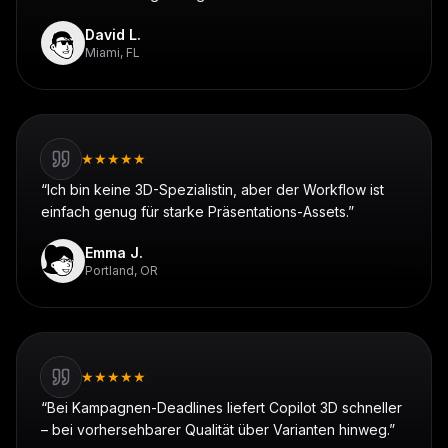
David L.
Miami, FL
★
★
★
★
★
“
Ich bin keine 3D-Spezialistin, aber der Workflow ist
einfach genug für starke Präsentations-Assets.
”
Emma J.
Portland, OR
★
★
★
★
★
“
Bei Kampagnen-Deadlines liefert Copilot 3D schneller
– bei vorhersehbarer Qualität über Varianten hinweg.
”