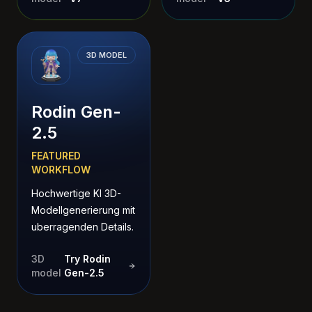
3D MODEL
Rodin Gen-
2.5
FEATURED
WORKFLOW
Hochwertige KI 3D-
Modellgenerierung mit
uberragenden Details.
3D
Try Rodin
model
Gen-2.5