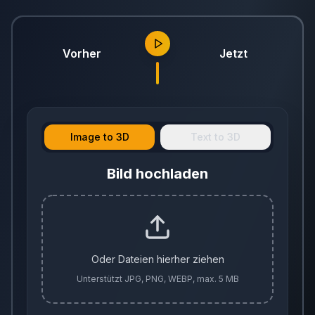
Vorher
Jetzt
Image to 3D
Text to 3D
Bild hochladen
Oder Dateien hierher ziehen
Unterstützt JPG, PNG, WEBP, max. 5 MB