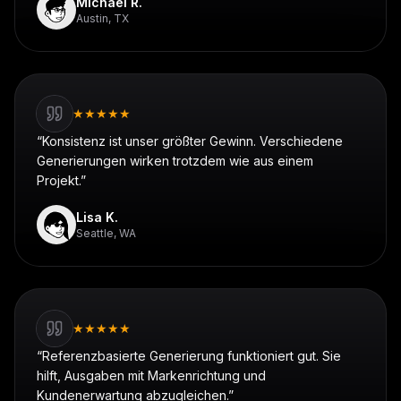
Michael R.
Austin, TX
★
★
★
★
★
“
Konsistenz ist unser größter Gewinn. Verschiedene
Generierungen wirken trotzdem wie aus einem
Projekt.
”
Lisa K.
Seattle, WA
★
★
★
★
★
“
Referenzbasierte Generierung funktioniert gut. Sie
hilft, Ausgaben mit Markenrichtung und
Kundenerwartung abzugleichen.
”