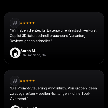
★
★
★
★
★
“
Wir haben die Zeit für Erstentwürfe drastisch verkürzt.
Copilot 3D liefert schnell brauchbare Varianten,
Reviews gehen schneller.
”
Sarah M.
San Francisco, CA
★
★
★
★
★
“
Die Prompt-Steuerung wirkt intuitiv. Von groben Ideen
zu ausgereiften visuellen Richtungen – ohne Tool-
Overhead.
”