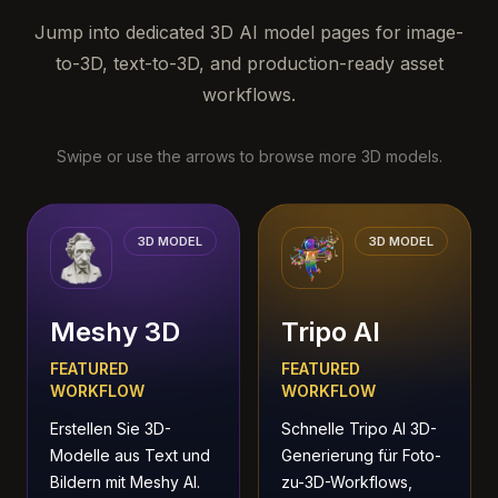
Jump into dedicated 3D AI model pages for image-
to-3D, text-to-3D, and production-ready asset
workflows.
Swipe or use the arrows to browse more 3D models.
3D MODEL
3D MODEL
Meshy 3D
Tripo AI
FEATURED
FEATURED
WORKFLOW
WORKFLOW
Erstellen Sie 3D-
Schnelle Tripo AI 3D-
Modelle aus Text und
Generierung für Foto-
Bildern mit Meshy AI.
zu-3D-Workflows,