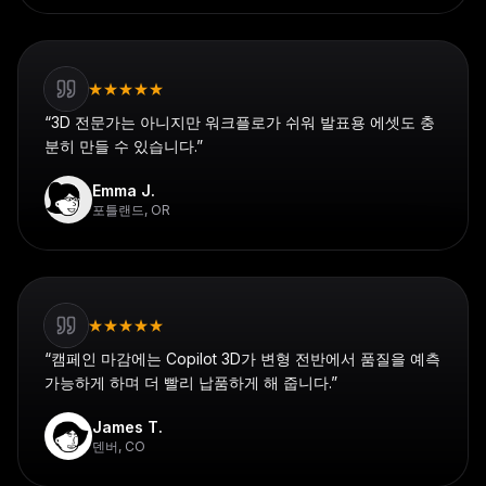
★
★
★
★
★
“
3D 전문가는 아니지만 워크플로가 쉬워 발표용 에셋도 충
분히 만들 수 있습니다.
”
Emma J.
포틀랜드, OR
★
★
★
★
★
“
캠페인 마감에는 Copilot 3D가 변형 전반에서 품질을 예측
가능하게 하며 더 빨리 납품하게 해 줍니다.
”
James T.
덴버, CO