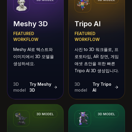
Meshy 3D
Tripo AI
FEATURED
FEATURED
WORKFLOW
WORKFLOW
Meshy AI로 텍스트와
사진 to 3D 워크플로, 프
이미지에서 3D 모델을
로토타입, AR 장면, 게임
생성하세요.
애셋 초안을 위한 빠른
Tripo AI 3D 생성입니다.
3D
Try Meshy
3D
Try Tripo
model
3D
model
AI
3D MODEL
3D MODEL