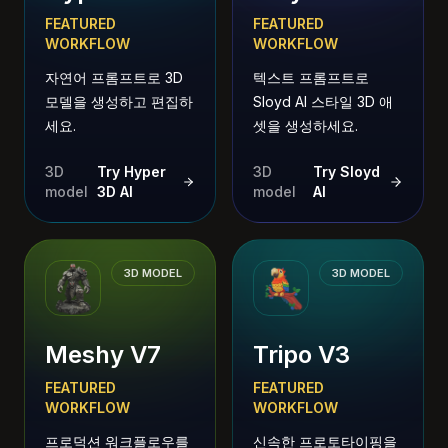
FEATURED
FEATURED
WORKFLOW
WORKFLOW
자연어 프롬프트로 3D
텍스트 프롬프트로
모델을 생성하고 편집하
Sloyd AI 스타일 3D 애
세요.
셋을 생성하세요.
3D
Try Hyper
3D
Try Sloyd
model
3D AI
model
AI
3D MODEL
3D MODEL
Meshy V7
Tripo V3
FEATURED
FEATURED
WORKFLOW
WORKFLOW
프로덕션 워크플로우를
신속한 프로토타이핑을