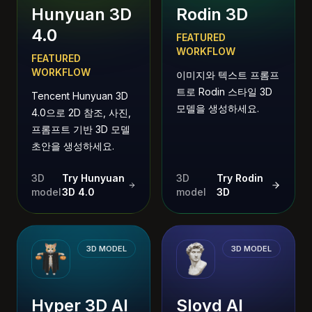
Hunyuan 3D
Rodin 3D
4.0
FEATURED
WORKFLOW
FEATURED
WORKFLOW
이미지와 텍스트 프롬프
트로 Rodin 스타일 3D
Tencent Hunyuan 3D
모델을 생성하세요.
4.0으로 2D 참조, 사진,
프롬프트 기반 3D 모델
초안을 생성하세요.
3D
Try Hunyuan
3D
Try Rodin
model
3D 4.0
model
3D
3D MODEL
3D MODEL
Hyper 3D AI
Sloyd AI