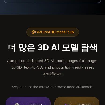
Featured 3D model hub
더 많은 3D AI 모델 탐색
Jump into dedicated 3D AI model pages for image-
to-3D, text-to-3D, and production-ready asset
workflows.
Swipe or use the arrows to browse more 3D models.
3D MODEL
3D MODEL