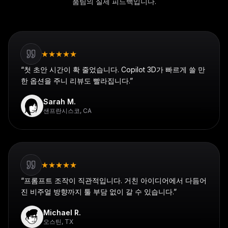
품팀의 실제 피드백입니다.
★
★
★
★
★
“
첫 초안 시간이 확 줄었습니다. Copilot 3D가 빠르게 쓸 만
한 옵션을 주니 리뷰도 빨라집니다.
”
Sarah M.
샌프란시스코, CA
★
★
★
★
★
“
프롬프트 조작이 직관적입니다. 거친 아이디어에서 다듬어
진 비주얼 방향까지 툴 부담 없이 갈 수 있습니다.
”
Michael R.
오스틴, TX