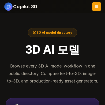
Copilot 3D
3D AI model directory
3D AI 모델
Browse every 3D AI model workflow in one
public directory. Compare text-to-3D, image-
to-3D, and production-ready asset generators.