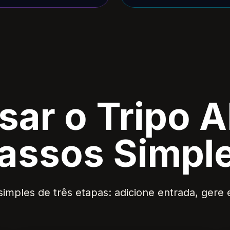
ar o Tripo A
assos Simpl
imples de três etapas: adicione entrada, gere e