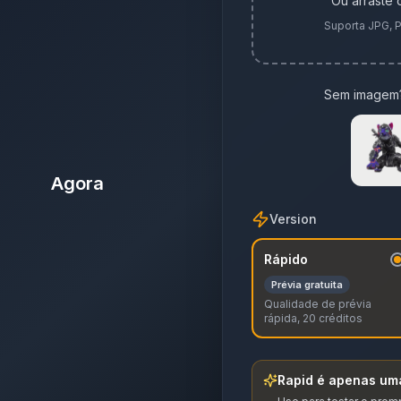
Ou arraste 
Suporta JPG, 
Sem imagem?
Agora
Version
Rápido
Prévia gratuita
Qualidade de prévia
rápida, 20 créditos
Rapid é apenas uma