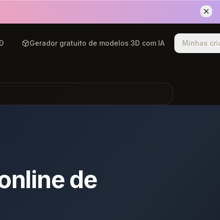
3D
Gerador gratuito de modelos 3D com IA
Minhas cr
 online de