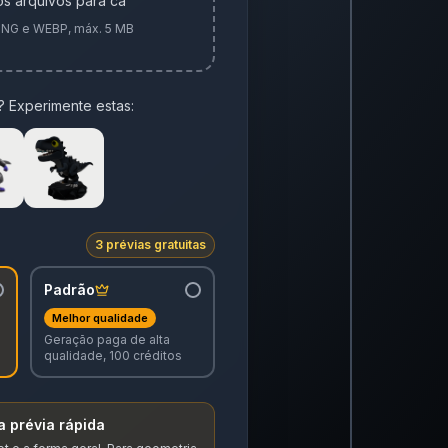
os arquivos para cá
PNG e WEBP, máx. 5 MB
 Experimente estas:
3 prévias gratuitas
Padrão
Melhor qualidade
Geração paga de alta
qualidade, 100 créditos
 prévia rápida