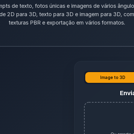
mpts de texto, fotos únicas e imagens de vários ângu
e 2D para 3D, texto para 3D e imagem para 3D, com
texturas PBR e exportação em vários formatos.
Image to 3D
Envi