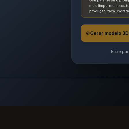
Use para testar o promp
mais limpa, melhores te
produção, faça upgrade
Gerar modelo 3D
Entre pa