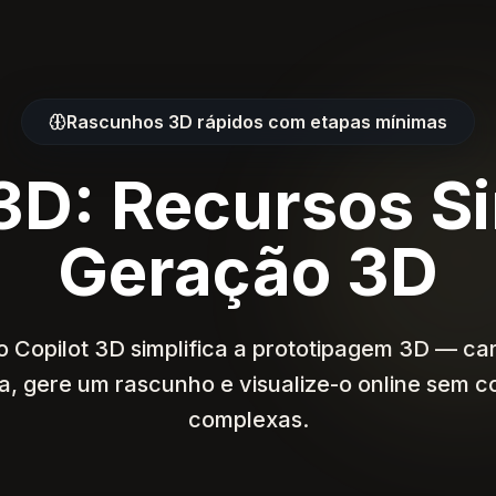
Rascunhos 3D rápidos com etapas mínimas
 3D: Recursos S
Geração 3D
o Copilot 3D simplifica a prototipagem 3D — c
a, gere um rascunho e visualize-o online sem 
complexas.