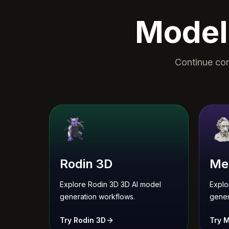
Model
Continue com
Rodin 3D
Me
Explore Rodin 3D 3D AI model
Explo
generation workflows.
gener
Try Rodin 3D
Try 