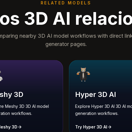
RELATED MODELS
os 3D AI relaci
paring nearby 3D AI model workflows with direct lin
generator pages.
shy 3D
Hyper 3D AI
re Meshy 3D 3D AI model
Explore Hyper 3D AI 3D AI m
ation workflows.
generation workflows.
Meshy 3D
Try Hyper 3D AI