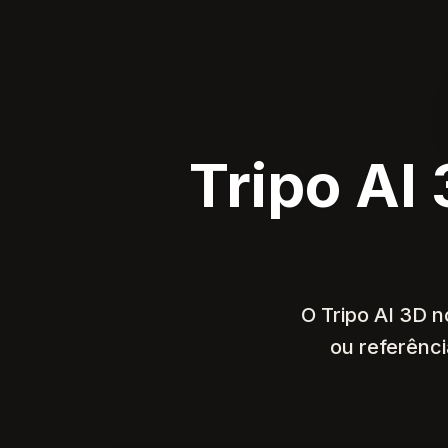
Tripo AI
O Tripo AI 3D n
ou referênci