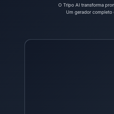
O Tripo AI transforma pro
Um gerador completo d